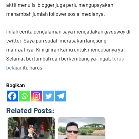
aktif menulis, blogger juga perlu mengupayakan
menambah jumlah follower sosial medianya.
Inilah cerita pengalaman saya mengadakan
giveaway
di
twitter. Saya pun sudah merasakan langsung
manfaatnya. Kini giliran kamu untuk mencobanya ya!
Selamat bertumbuh dan berkembang ya. Ingat,
terus
belajar
itu harus.
Bagikan
Related Posts: