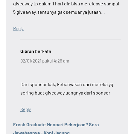
giveaway tp dalam 1 hari dia bisa merelease sampai
5 giveaway, tentunya gak semuanya jutaan…
Reply
Gibran
berkata:
02/01/2021 pukul 4:26 am
Dari sponsor kak, kebanyakan dari mereka yg
sering buat giveaway uangnya dari sponsor
Reply
Fresh Graduate Mencari Pekerjaan? Sera
Jawabannya - Kopi Jagung