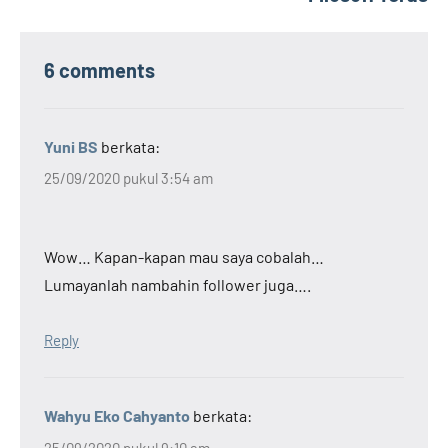
6 comments
Yuni BS
berkata:
25/09/2020 pukul 3:54 am
Wow… Kapan-kapan mau saya cobalah…
Lumayanlah nambahin follower juga….
Reply
Wahyu Eko Cahyanto
berkata:
25/09/2020 pukul 9:10 am