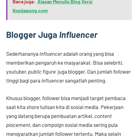
Baca juga:
Alasan Menulis Blog Versi
Kopijagung.com
Blogger Juga
Influencer
Sederhananya
influencer
adalah orang yang bisa
memberikan pengaruh ke masyarakat. Bisa selebriti,
youtuber,
public figure
juga blogger. Dan jumlah
follower
tinggi bagi para
influencer
sangatlah penting.
Khusus blogger, follower bisa menjadi target pembaca
saat kita
share
tulisan kita di sosial media. Pekerjaan
yang datang berupa pembuatan artikel,
content
placement
, dan
campaign
sosial media sering pula
mensyaratkan jumlah follower tertentu. Maka selain