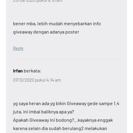
bener mba, lebih mudah menyebarkan info
giveaway dengan adanya poster
Reply
Irfan
berkata:
07/12/2020 pukul 4:14 am
yg saya heran ada yg bikin Giveaway gede sampe 1.4
juta, ini imbal baliknya apa ya?
Apakah Giveaway ini bodong?…kayaknya enggak
karena selain dia sudah berulang2 melakukan