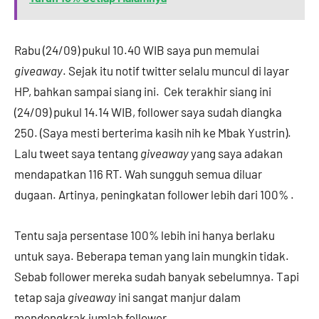
Rabu (24/09) pukul 10.40 WIB saya pun memulai
giveaway
. Sejak itu notif twitter selalu muncul di layar
HP, bahkan sampai siang ini. Cek terakhir siang ini
(24/09) pukul 14.14 WIB, follower saya sudah diangka
250. (Saya mesti berterima kasih nih ke Mbak Yustrin).
Lalu tweet saya tentang
giveaway
yang saya adakan
mendapatkan 116 RT. Wah sungguh semua diluar
dugaan. Artinya, peningkatan follower lebih dari 100% .
Tentu saja persentase 100% lebih ini hanya berlaku
untuk saya. Beberapa teman yang lain mungkin tidak.
Sebab follower mereka sudah banyak sebelumnya. Tapi
tetap saja
giveaway
ini sangat manjur dalam
mendongkrak jumlah follower.