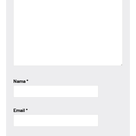
Nama
*
Email
*