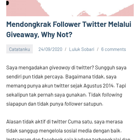
Mendongkrak Follower Twitter Melalui
Giveaway, Why Not?
Catatanku
24/09/2020
Luluk Sobari
6 comments
Saya mengadakan
giveaway
di twitter? Sungguh saya
sendiri pun tidak percaya. Bagaimana tidak, saya
memang punya akun twitter sejak Agustus 2014. Tapi
sekalipun tak pernah saya gunakan. Tidak
following
siapapun dan tidak punya
follower
satupun.
Alasan tidak aktif di twitter Cuma satu, saya merasa
tidak sanggup mengelola sosial media dengan baik.
Instragram dan facebook saja kadang terbengkalai dan