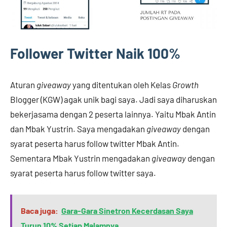
Follower Twitter Naik 100%
Aturan
giveaway
yang ditentukan oleh Kelas
Growth
Blogger (KGW) agak unik bagi saya. Jadi saya diharuskan
bekerjasama dengan 2 peserta lainnya. Yaitu Mbak Antin
dan Mbak Yustrin. Saya mengadakan
giveaway
dengan
syarat peserta harus follow twitter Mbak Antin.
Sementara Mbak Yustrin mengadakan
giveaway
dengan
syarat peserta harus follow twitter saya.
Baca juga:
Gara-Gara Sinetron Kecerdasan Saya
Turun 10% Setiap Malamnya