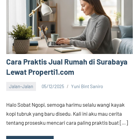
Cara Praktis Jual Rumah di Surabaya
Lewat Properti1.com
Jalan-Jalan
05/12/2025
Yuni Bint Saniro
16
comments
Halo Sobat Ngopi, semoga harimu selalu wangi kayak
kopi tubruk yang baru disedu. Kali ini aku mau cerita
tentang prosesku mencari cara paling praktis buat […]