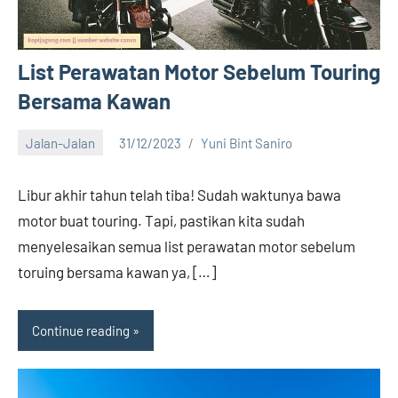
List Perawatan Motor Sebelum Touring
Bersama Kawan
Jalan-Jalan
31/12/2023
Yuni Bint Saniro
11
comments
Libur akhir tahun telah tiba! Sudah waktunya bawa
motor buat touring. Tapi, pastikan kita sudah
menyelesaikan semua list perawatan motor sebelum
toruing bersama kawan ya, […]
Continue reading