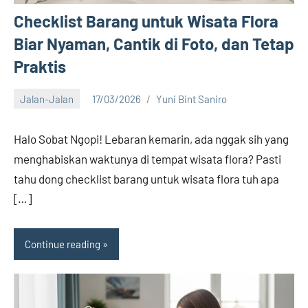
Checklist Barang untuk Wisata Flora
Biar Nyaman, Cantik di Foto, dan Tetap
Praktis
Jalan-Jalan
17/03/2026
Yuni Bint Saniro
15
comments
Halo Sobat Ngopi! Lebaran kemarin, ada nggak sih yang
menghabiskan waktunya di tempat wisata flora? Pasti
tahu dong checklist barang untuk wisata flora tuh apa
[…]
Continue reading