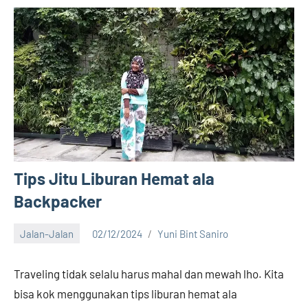
Tips Jitu Liburan Hemat ala
Backpacker
Jalan-Jalan
02/12/2024
Yuni Bint Saniro
11
comments
Traveling tidak selalu harus mahal dan mewah lho. Kita
bisa kok menggunakan tips liburan hemat ala