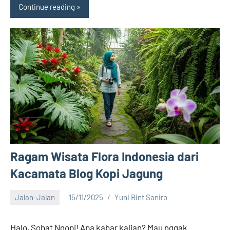
Continue reading
Ragam Wisata Flora Indonesia dari
Kacamata Blog Kopi Jagung
Jalan-Jalan
15/11/2025
Yuni Bint Saniro
28
comments
Halo, Sobat Ngopi! Apa kabar kalian? Mau nggak