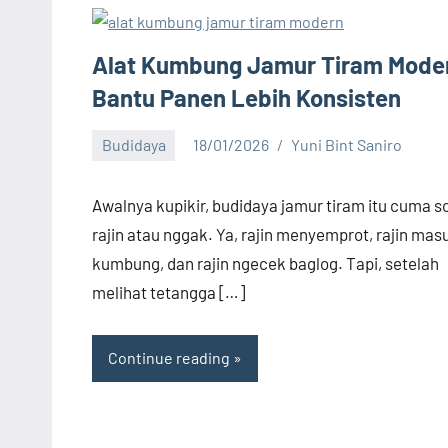
Alat Kumbung Jamur Tiram Mode
Bantu Panen Lebih Konsisten
Budidaya
18/01/2026
Yuni Bint Saniro
7
comments
Awalnya kupikir, budidaya jamur tiram itu cuma s
rajin atau nggak. Ya, rajin menyemprot, rajin mas
kumbung, dan rajin ngecek baglog. Tapi, setelah
melihat tetangga […]
Continue reading