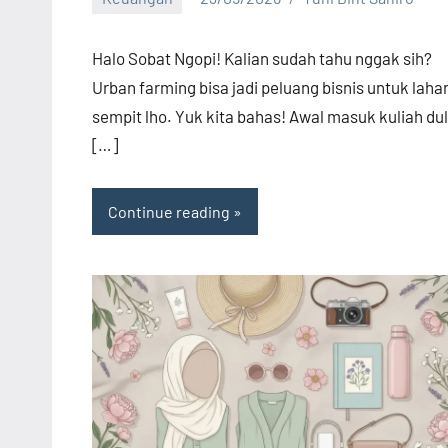
No
comments
Halo Sobat Ngopi! Kalian sudah tahu nggak sih?
Urban farming bisa jadi peluang bisnis untuk laha
sempit lho. Yuk kita bahas! Awal masuk kuliah dul
[…]
Continue reading