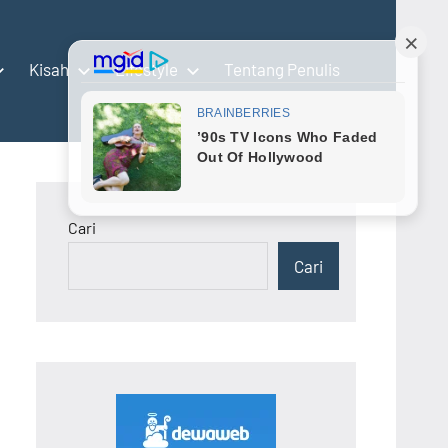
Kisah
Lifestyle
Tentang Penulis
Cari
Cari