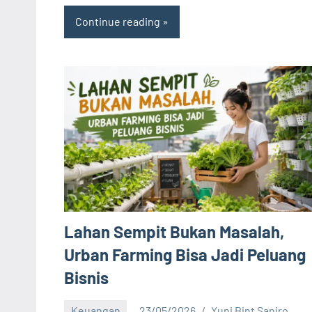
Continue reading
Lahan Sempit Bukan Masalah,
Urban Farming Bisa Jadi Peluang
Bisnis
Keuangan
23/05/2026
Yuni Bint Saniro