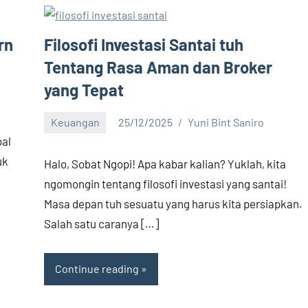
rn
Filosofi Investasi Santai tuh
Tentang Rasa Aman dan Broker
yang Tepat
Keuangan
25/12/2025
Yuni Bint Saniro
14
oal
comments
uk
Halo, Sobat Ngopi! Apa kabar kalian? Yuklah, kita
ngomongin tentang filosofi investasi yang santai!
Masa depan tuh sesuatu yang harus kita persiapkan.
Salah satu caranya […]
Continue reading