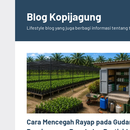
Skip
to
Blog Kopijagung
content
Lifestyle blog yang juga berbagi informasi tentan
Cara Mencegah Rayap pada Guda