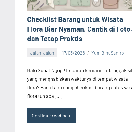
Checklist Barang untuk Wisata
Flora Biar Nyaman, Cantik di Foto,
dan Tetap Praktis
Jalan-Jalan
17/03/2026
Yuni Bint Saniro
15
comments
Halo Sobat Ngopi! Lebaran kemarin, ada nggak si
yang menghabiskan waktunya di tempat wisata
flora? Pasti tahu dong checklist barang untuk wis
flora tuh apa […]
Continue reading