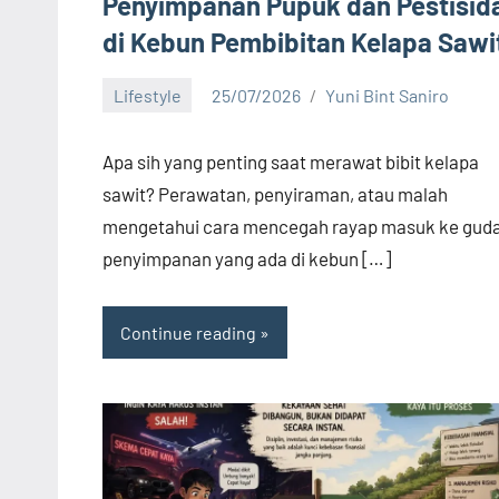
Penyimpanan Pupuk dan Pestisid
di Kebun Pembibitan Kelapa Sawi
Lifestyle
25/07/2026
Yuni Bint Saniro
No
comments
Apa sih yang penting saat merawat bibit kelapa
sawit? Perawatan, penyiraman, atau malah
mengetahui cara mencegah rayap masuk ke gud
penyimpanan yang ada di kebun […]
Continue reading