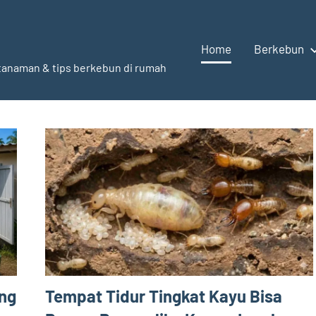
Home
Berkebun
g tanaman & tips berkebun di rumah
ng
Tempat Tidur Tingkat Kayu Bisa