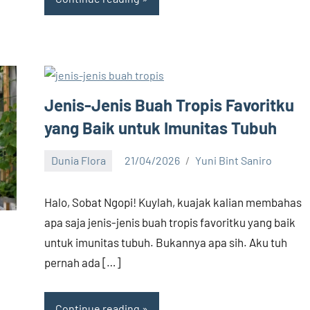
Jenis-Jenis Buah Tropis Favoritku
yang Baik untuk Imunitas Tubuh
Dunia Flora
21/04/2026
Yuni Bint Saniro
8
comments
Halo, Sobat Ngopi! Kuylah, kuajak kalian membahas
apa saja jenis-jenis buah tropis favoritku yang baik
untuk imunitas tubuh. Bukannya apa sih. Aku tuh
pernah ada […]
Continue reading