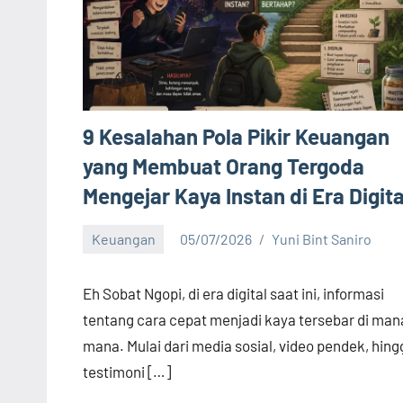
9 Kesalahan Pola Pikir Keuangan
yang Membuat Orang Tergoda
Mengejar Kaya Instan di Era Digita
Keuangan
05/07/2026
Yuni Bint Saniro
8
comments
Eh Sobat Ngopi, di era digital saat ini, informasi
tentang cara cepat menjadi kaya tersebar di man
mana. Mulai dari media sosial, video pendek, hing
testimoni […]