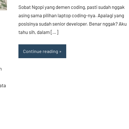
comments
Sobat Ngopi yang demen coding, pasti sudah nggak
asing sama pilihan laptop coding-nya. Apalagi yang
posisinya sudah senior developer. Benar nggak? Aku
tahu sih, dalam […]
Continue reading
h
ata