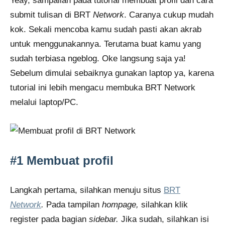
Yeay, sampailah pada tutorial membuat profil dan cara
submit tulisan di BRT
Network
. Caranya cukup mudah
kok. Sekali mencoba kamu sudah pasti akan akrab
untuk menggunakannya. Terutama buat kamu yang
sudah terbiasa ngeblog. Oke langsung saja ya!
Sebelum dimulai sebaiknya gunakan laptop ya, karena
tutorial ini lebih mengacu membuka BRT Network
melalui laptop/PC.
#1 Membuat profil
Langkah pertama, silahkan menuju situs
BRT
Network
.
Pada tampilan
hompage,
silahkan klik
register pada bagian
sidebar.
Jika sudah, silahkan isi