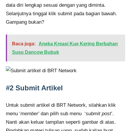
data diri lengkap sesuai dengan yang diminta.
Selanjutnya tinggal klik submit pada bagian bawah.
Gampang bukan?
Baca juga:
Aneka Kreasi Kue Kering Berbahan
Susu Dancow Bubuk
#2 Submit Artikel
Untuk submit artikel di BRT Network, silahkan klik
menu ‘
member
’ dan pilih sub menu ‘
submit post
’.
Nanti akan keluar tampilan seperti gambar di atas.
Pindahkan materi tulisan yang sudah kalian buat.