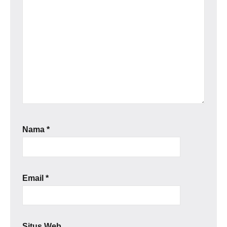
Nama
*
Email
*
Situs Web