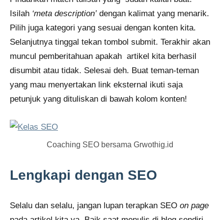
Isilah
‘meta description’
dengan kalimat yang menarik.
Pilih juga kategori yang sesuai dengan konten kita.
Selanjutnya tinggal tekan tombol submit. Terakhir akan
muncul pemberitahuan apakah artikel kita berhasil
disumbit atau tidak. Selesai deh. Buat teman-teman
yang mau menyertakan link eksternal ikuti saja
petunjuk yang dituliskan di bawah kolom konten!
Coaching SEO bersama Grwothig.id
Lengkapi dengan SEO
Selalu dan selalu, jangan lupan terapkan SEO
on page
pada artikel kita ya. Baik saat menulis di blog sendiri