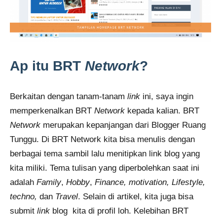
Ap itu BRT
Network
?
Berkaitan dengan
tanam-tanam
link
ini, saya ingin
memperkenalkan BRT
Network
kepada kalian. BRT
Network
merupakan kepanjangan dari Blogger Ruang
Tunggu. Di BRT Network kita bisa menulis dengan
berbagai tema sambil lalu menitipkan link blog yang
kita miliki. Tema tulisan yang diperbolehkan saat ini
adalah
Family
,
Hobby
,
Finance, motivation, Lifestyle,
techno,
dan
Travel
. Selain di artikel, kita juga bisa
submit
link
blog kita di profil loh. Kelebihan BRT