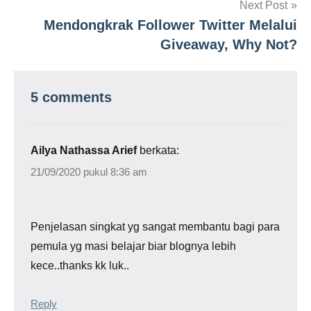
Next Post
Mendongkrak Follower Twitter Melalui
Giveaway, Why Not?
5 comments
Ailya Nathassa Arief
berkata:
21/09/2020 pukul 8:36 am
Penjelasan singkat yg sangat membantu bagi para
pemula yg masi belajar biar blognya lebih
kece..thanks kk luk..
Reply