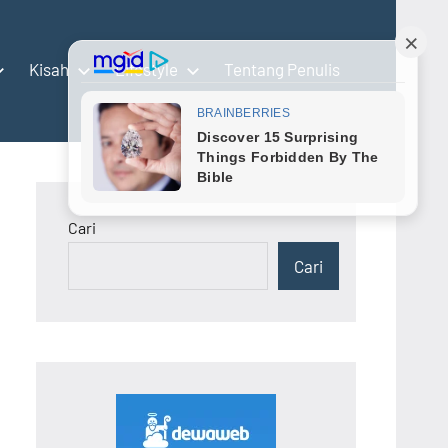
Kisah
Lifestyle
Tentang Penulis
Cari
Cari