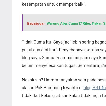
kesempatan untuk memperbaiki.
Baca juga:
Warung Aba, Cuma 17 Ribu, Makan 
Tidak Cuma itu. Saya jadi lebih sering begad
pukul dua dini hari. Penyebabnya karena s
blog saya. Sampai-sampai migrain saya ka
belum menyelesaikan tugas. Sementara,
de
Mosok sih? Hmmm tanyakan saja pada pese
ulasan Pak Bambang Irwanto di
blog BRT N
tidak ikut kelas gratisan kalau tidak ingin t