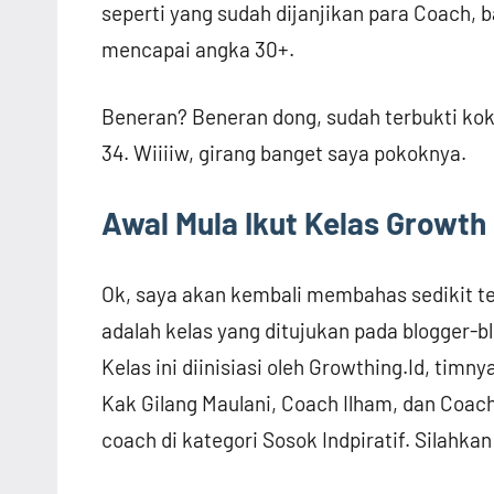
seperti yang sudah dijanjikan para Coach, 
mencapai angka 30+.
Beneran? Beneran dong, sudah terbukti kok
34. Wiiiiw, girang banget saya pokoknya.
Awal Mula Ikut Kelas Growth
Ok, saya akan kembali membahas sedikit te
adalah kelas yang ditujukan pada blogger-
Kelas ini diinisiasi oleh Growthing.Id, ti
Kak Gilang Maulani, Coach Ilham, dan Coac
coach di kategori Sosok Indpiratif. Silahk