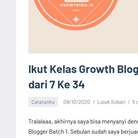
Ikut Kelas Growth Blo
dari 7 Ke 34
Catatanku
08/10/2020
Luluk Sobari
5
Tralalaaa, akhirnya saya bisa menyanyi deng
Blogger Batch 1. Sebulan sudah saya berjua