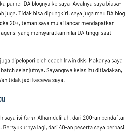
ka pamer DA blognya ke saya. Awalnya saya biasa-
h juga. Tidak bisa dipungkiri, saya juga mau DA blog
angka 20+, teman saya mulai lancar mendapatkan
 agensi yang mensyaratkan nilai DA tinggi saat
juga dipelopori oleh coach Irwin dkk. Makanya saya
 batch selanjutnya. Sayangnya kelas itu ditiadakan,
Wah tidak jadi kecewa saya.
tu
h saya isi
form
. Alhamdulillah, dari 200-an pendaftar
 Bersyukurnya lagi, dari 40-an peserta saya berhasil