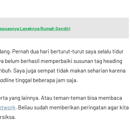
Sepuasnya Layaknya Rumah Sendiri
ang. Pernah dua hari berturut-turut saya selalu tidur
aya belum berhasil memperbaiki susunan tag heading
mbuh. Saya juga sempat tidak makan seharian karena
adline
tinggal beberapa jam saja.
rta yang lainnya. Atau teman-teman bisa membaca
etwork
. Beliau sudah memberikan peringatan agar kita
ersiksa.