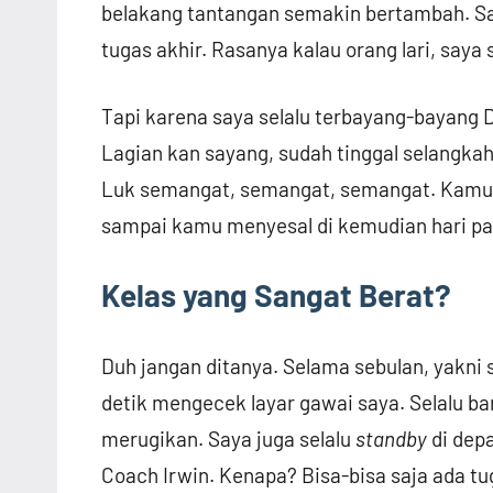
belakang tantangan semakin bertambah. Sa
tugas akhir. Rasanya kalau orang lari, saya 
Tapi karena saya selalu terbayang-bayang DA
Lagian kan sayang, sudah tinggal selangkah 
Luk semangat, semangat, semangat. Kamu t
sampai kamu menyesal di kemudian hari pas 
Kelas yang Sangat Berat?
Duh jangan ditanya. Selama sebulan, yakni 
detik mengecek layar gawai saya. Selalu ba
merugikan. Saya juga selalu
standby
di dep
Coach Irwin. Kenapa? Bisa-bisa saja ada tug