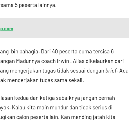
rsama 5 peserta lainnya.
ung.com
ng bin bahagia. Dari 40 peserta cuma tersisa 6
angan Madunnya coach Irwin . Alias dikelaurkan dari
ng mengerjakan tugas tidak sesuai dengan
brief
. Ada
dak mengerjakan tugas sama sekali.
Alasan kedua dan ketiga sebaiknya jangan pernah
nyak. Kalau kita main mundur dan tidak serius di
ugikan calon peserta lain. Kan mending jatah kita
.