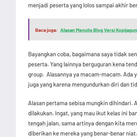
menjadi peserta yang lolos sampai akhir be
Baca juga:
Alasan Menulis Blog Versi Kopijag
Bayangkan coba, bagaimana saya tidak sena
peserta. Yang lainnya berguguran kena tend
group. Alasannya ya macam-macam. Ada ya
juga yang karena mengundurkan diri dan ti
Alasan pertama sebisa mungkin dihindari. 
dilakukan. Ingat, yang mau ikut kelas ini ba
tengah jalan, sama artinya dengan kita mer
diberikan ke mereka yang benar-benar niat