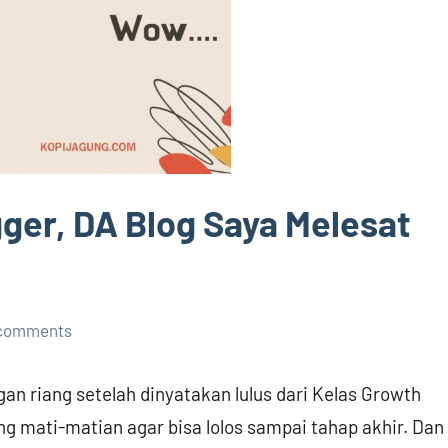
gger, DA Blog Saya Melesat
 comments
an riang setelah dinyatakan lulus dari Kelas Growth
ng mati-matian agar bisa lolos sampai tahap akhir. Dan