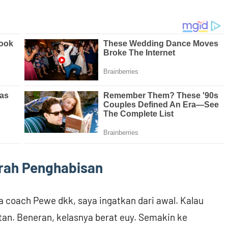
rah Penghabisan
 coach Pewe dkk, saya ingatkan dari awal. Kalau
utan. Beneran, kelasnya berat euy. Semakin ke