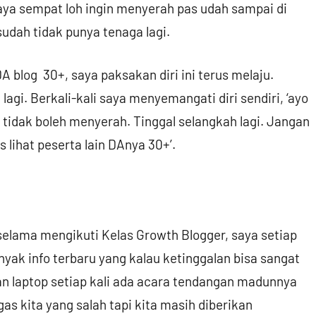
ya sempat loh ingin menyerah pas udah sampai di
sudah tidak punya tenaga lagi.
 blog 30+, saya paksakan diri ini terus melaju.
lagi. Berkali-kali saya menyemangati diri sendiri, ‘ayo
idak boleh menyerah. Tinggal selangkah lagi. Jangan
lihat peserta lain DAnya 30+’.
selama mengikuti Kelas Growth Blogger, saya setiap
nyak info terbaru yang kalau ketinggalan bisa sangat
an laptop setiap kali ada acara tendangan madunnya
as kita yang salah tapi kita masih diberikan