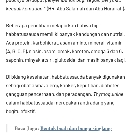
kecuali kematian.”
(HR. Abu Salamah dan Abu Hurairah).
Beberapa penelitian melaporkan bahwa biji
habbatussauda memiliki banyak kandungan dan nutrisi.
Ada protein, karbohidrat, asam amino, mineral, vitamin
(A, B, C, E), niasin, asam lemak, karoten, omega 3 dan 6,
saponin, minyak atsiri, glukosida, dan masih banyak lagi.
Di bidang kesehatan, habbatussauda banyak digunakan
sebagi obat asma, alergi, kanker, keputihan, diabetes,
gangguan pencernaan, dan peradangan.
Thymoquinine
dalam habbatussauda merupakan antiradang yang
begitu efektif.
Baca Juga:
Bentuk buah dan bunga singkong