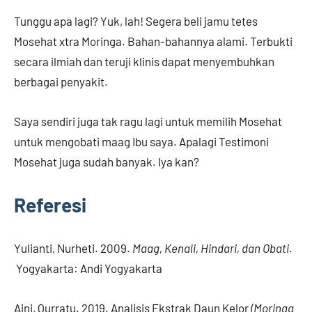
Tunggu apa lagi? Yuk, lah! Segera beli jamu tetes
Mosehat xtra Moringa. Bahan-bahannya alami. Terbukti
secara ilmiah dan teruji klinis dapat menyembuhkan
berbagai penyakit.
Saya sendiri juga tak ragu lagi untuk memilih Mosehat
untuk mengobati maag Ibu saya. Apalagi Testimoni
Mosehat juga sudah banyak. Iya kan?
Referesi
Yulianti, Nurheti. 2009.
Maag, Kenali, Hindari, dan Obati.
Yogyakarta: Andi Yogyakarta
Aini, Qurratu. 2019. Analisis Ekstrak Daun Kelor
(Moringa