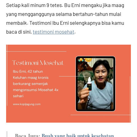
Setiap kali minum 9 tetes. Bu Erni mengaku jika maag
yang mengganggunya selama bertahun-tahun mulai
membaik. Testimoni Ibu Erni selengkapnya bisa kamu
baca di sini,
testimoni mosehat
.
Baca Juga:
Buah yang baik untuk kesehatan