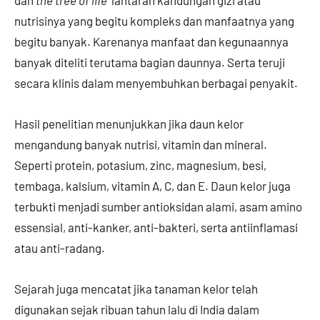
dan
the tree of life
lantaran kandungan gizi atau
nutrisinya yang begitu kompleks dan manfaatnya yang
begitu banyak. Karenanya manfaat dan kegunaannya
banyak diteliti terutama bagian daunnya. Serta teruji
secara klinis dalam menyembuhkan berbagai penyakit.
Hasil penelitian menunjukkan jika daun kelor
mengandung banyak nutrisi, vitamin dan mineral.
Seperti protein, potasium, zinc, magnesium, besi,
tembaga, kalsium, vitamin A, C, dan E. Daun kelor juga
terbukti menjadi sumber antioksidan alami, asam amino
essensial, anti-kanker, anti-bakteri, serta antiinflamasi
atau anti-radang.
Sejarah juga mencatat jika tanaman kelor telah
digunakan sejak ribuan tahun lalu di India dalam