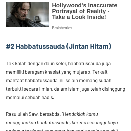
#2 Habbatussauda (Jintan Hitam)
Tak kalah dengan daun kelor, habbatussauda juga
memiliki beragam khasiat yang mujarab. Terkait
manfaat habbatussauda ini, selain memang sudah
terbukti secara ilmiah, dalam Islam juga telah disinggung
memalui sebuah hadis.
Rasulullah Saw. bersabda,
“Hendaklah kamu
menggunakan habbatussauda, karena sesungguhnya
padanya terdapat penyembuhan bagi segala penyakit,