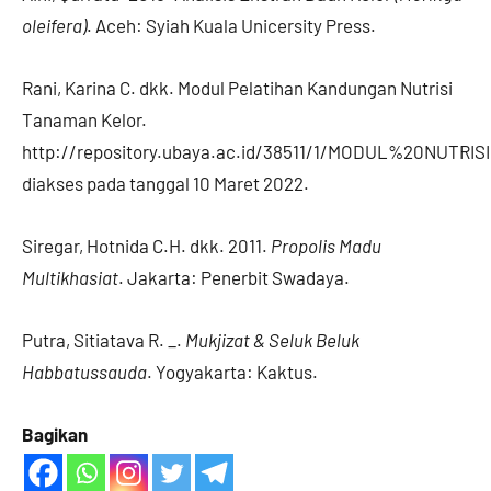
oleifera)
. Aceh: Syiah Kuala Unicersity Press.
Rani, Karina C. dkk. Modul Pelatihan Kandungan Nutrisi
Tanaman Kelor.
http://repository.ubaya.ac.id/38511/1/MODUL%20NUTR
diakses pada tanggal 10 Maret 2022.
Siregar, Hotnida C.H. dkk. 2011.
Propolis Madu
Multikhasiat
. Jakarta: Penerbit Swadaya.
Putra, Sitiatava R. _.
Mukjizat & Seluk Beluk
Habbatussauda
. Yogyakarta: Kaktus.
Bagikan