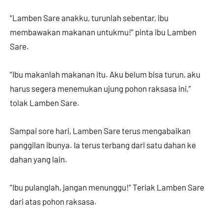
“Lamben Sare anakku, turunlah sebentar, ibu
membawakan makanan untukmu!” pinta ibu Lamben
Sare.
“Ibu makanlah makanan itu. Aku belum bisa turun, aku
harus segera menemukan ujung pohon raksasa ini,”
tolak Lamben Sare.
Sampai sore hari, Lamben Sare terus mengabaikan
panggilan ibunya. Ia terus terbang dari satu dahan ke
dahan yang lain.
“Ibu pulanglah, jangan menunggu!” Teriak Lamben Sare
dari atas pohon raksasa.