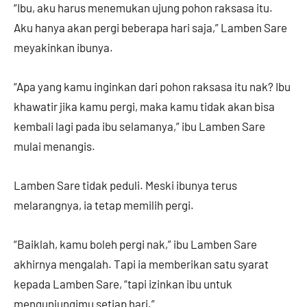
“Ibu, aku harus menemukan ujung pohon raksasa itu.
Aku hanya akan pergi beberapa hari saja,” Lamben Sare
meyakinkan ibunya.
“Apa yang kamu inginkan dari pohon raksasa itu nak? Ibu
khawatir jika kamu pergi, maka kamu tidak akan bisa
kembali lagi pada ibu selamanya,” ibu Lamben Sare
mulai menangis.
Lamben Sare tidak peduli. Meski ibunya terus
melarangnya, ia tetap memilih pergi.
“Baiklah, kamu boleh pergi nak,” ibu Lamben Sare
akhirnya mengalah. Tapi ia memberikan satu syarat
kepada Lamben Sare, “tapi izinkan ibu untuk
mengunjungimu setiap hari.”