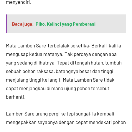
menyendiri.
Baca juga:
Piko, Kelinci yang Pemberani
Mata Lamben Sare terbelalak seketika. Berkali-kali ia
mengusap kedua matanya. Tak percaya dengan apa
yang sedang dilihatnya. Tepat di tengah hutan, tumbuh
sebuah pohon raksasa, batangnya besar dan tinggi
menjulang tinggi ke langit. Mata Lamben Sare tidak
dapat menjangkau di mana ujung pohon tersebut
berhenti.
Lamben Sare urung pergi ke tepi sungai. Ia kembali
mengepakkan sayapnya dengan cepat mendekati pohon
.