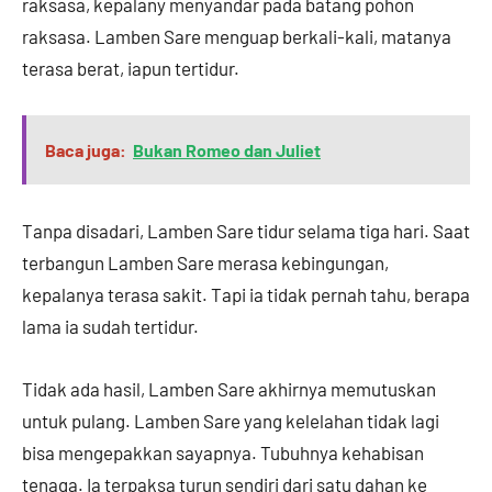
raksasa, kepalany menyandar pada batang pohon
raksasa. Lamben Sare menguap berkali-kali, matanya
terasa berat, iapun tertidur.
Baca juga:
Bukan Romeo dan Juliet
Tanpa disadari, Lamben Sare tidur selama tiga hari. Saat
terbangun Lamben Sare merasa kebingungan,
kepalanya terasa sakit. Tapi ia tidak pernah tahu, berapa
lama ia sudah tertidur.
Tidak ada hasil, Lamben Sare akhirnya memutuskan
untuk pulang. Lamben Sare yang kelelahan tidak lagi
bisa mengepakkan sayapnya. Tubuhnya kehabisan
tenaga. Ia terpaksa turun sendiri dari satu dahan ke