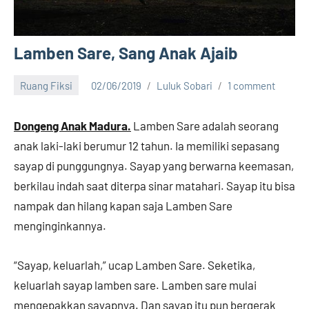
Lamben Sare, Sang Anak Ajaib
Ruang Fiksi
02/06/2019
Luluk Sobari
1 comment
Dongeng Anak Madura.
Lamben Sare adalah seorang
anak laki-laki berumur 12 tahun. Ia memiliki sepasang
sayap di punggungnya. Sayap yang berwarna keemasan,
berkilau indah saat diterpa sinar matahari. Sayap itu bisa
nampak dan hilang kapan saja Lamben Sare
menginginkannya.
“Sayap, keluarlah,” ucap Lamben Sare. Seketika,
keluarlah sayap lamben sare. Lamben sare mulai
mengepakkan sayapnya. Dan sayap itu pun bergerak