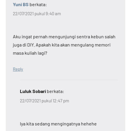
Yuni BS
berkata:
22/07/2021 pukul 9:40 am
Aku ingat pernah mengunjungi sentra kebun salah
juga di DIY. Apakah kita akan mengulang memori
masa kuliah lagi?
Reply
Luluk Sobari
berkata:
22/07/2021 pukul 12:47 pm
Iya kita sedang mengingatnya hehehe