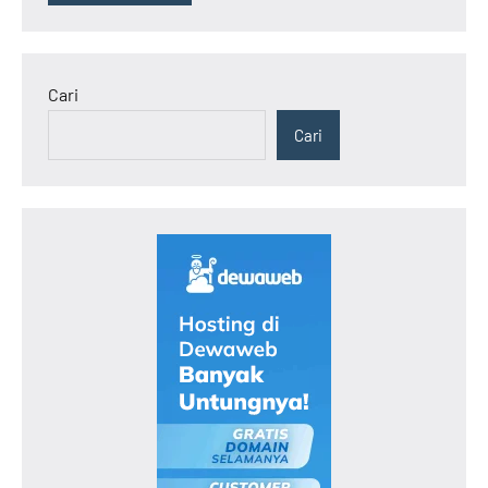
Cari
Cari