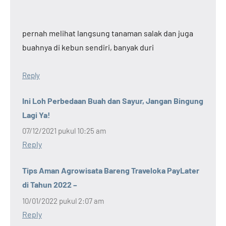
pernah melihat langsung tanaman salak dan juga
buahnya di kebun sendiri, banyak duri
Reply
Ini Loh Perbedaan Buah dan Sayur, Jangan Bingung
Lagi Ya!
07/12/2021 pukul 10:25 am
Reply
Tips Aman Agrowisata Bareng Traveloka PayLater
di Tahun 2022 –
10/01/2022 pukul 2:07 am
Reply