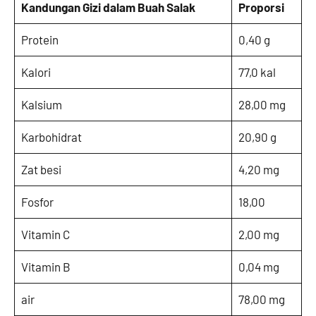
Kandungan Gizi dalam Buah Salak
Proporsi
Protein
0,40 g
Kalori
77,0 kal
Kalsium
28,00 mg
Karbohidrat
20,90 g
Zat besi
4,20 mg
Fosfor
18,00
Vitamin C
2,00 mg
Vitamin B
0,04 mg
air
78,00 mg