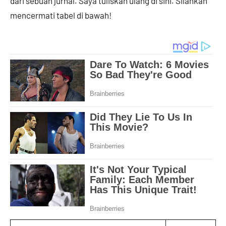
dari sebuah jurnal. Saya tuliskan ulang di sini. Silahkan
mencermati tabel di bawah!