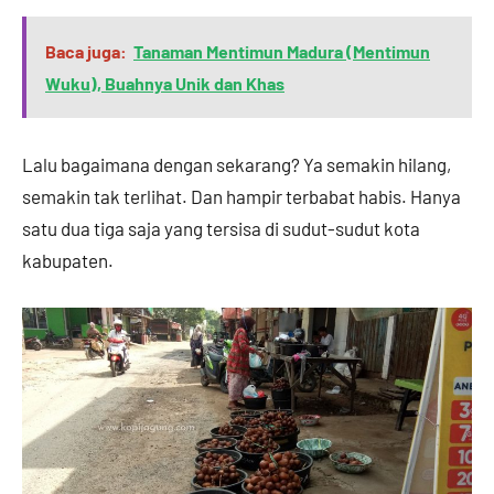
Baca juga:
Tanaman Mentimun Madura (Mentimun
Wuku), Buahnya Unik dan Khas
Lalu bagaimana dengan sekarang? Ya semakin hilang,
semakin tak terlihat. Dan hampir terbabat habis. Hanya
satu dua tiga saja yang tersisa di sudut-sudut kota
kabupaten.