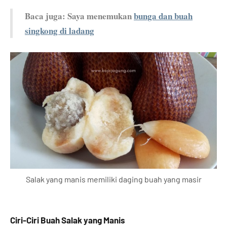
Baca juga: Saya menemukan
bunga dan buah
singkong di ladang
Salak yang manis memiliki daging buah yang masir
Ciri-Ciri Buah Salak yang Manis