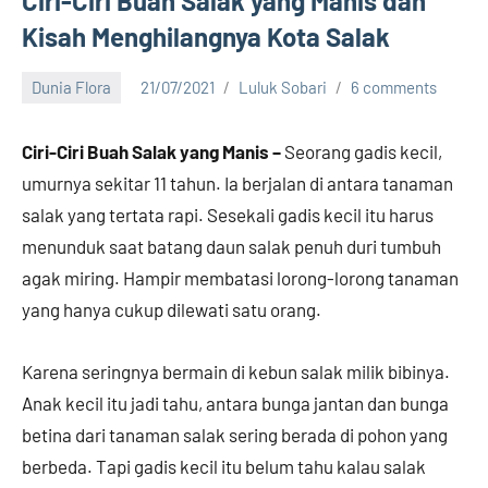
Ciri-Ciri Buah Salak yang Manis dan
Kisah Menghilangnya Kota Salak
Dunia Flora
21/07/2021
Luluk Sobari
6 comments
Ciri-Ciri Buah Salak yang Manis –
Seorang gadis kecil,
umurnya sekitar 11 tahun. Ia berjalan di antara tanaman
salak yang tertata rapi. Sesekali gadis kecil itu harus
menunduk saat batang daun salak penuh duri tumbuh
agak miring. Hampir membatasi lorong-lorong tanaman
yang hanya cukup dilewati satu orang.
Karena seringnya bermain di kebun salak milik bibinya.
Anak kecil itu jadi tahu, antara bunga jantan dan bunga
betina dari tanaman salak sering berada di pohon yang
berbeda. Tapi gadis kecil itu belum tahu kalau salak