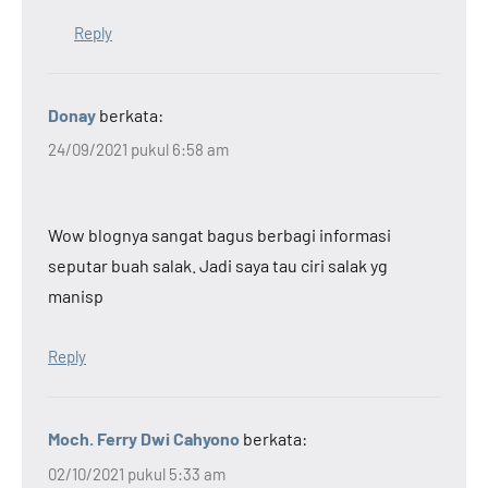
Reply
Donay
berkata:
24/09/2021 pukul 6:58 am
Wow blognya sangat bagus berbagi informasi
seputar buah salak. Jadi saya tau ciri salak yg
manisp
Reply
Moch. Ferry Dwi Cahyono
berkata:
02/10/2021 pukul 5:33 am