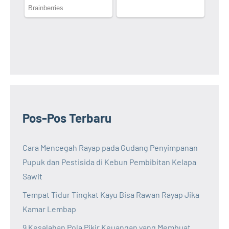
Pos-Pos Terbaru
Cara Mencegah Rayap pada Gudang Penyimpanan
Pupuk dan Pestisida di Kebun Pembibitan Kelapa
Sawit
Tempat Tidur Tingkat Kayu Bisa Rawan Rayap Jika
Kamar Lembap
9 Kesalahan Pola Pikir Keuangan yang Membuat