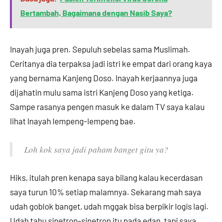
Bertambah, Bagaimana dengan Nasib Saya?
Inayah juga pren. Sepuluh sebelas sama Muslimah.
Ceritanya dia terpaksa jadi istri ke empat dari orang kaya
yang bernama Kanjeng Doso. Inayah kerjaannya juga
dijahatin mulu sama istri Kanjeng Doso yang ketiga.
Sampe rasanya pengen masuk ke dalam TV saya kalau
lihat Inayah lempeng-lempeng bae.
Loh kok saya jadi paham banget gitu ya?
Hiks, itulah pren kenapa saya bilang kalau kecerdasan
saya turun 10% setiap malamnya. Sekarang mah saya
udah goblok banget, udah mggak bisa berpikir logis lagi.
Udah tahu sinetron-sinetron itu pada edan, tapi saya