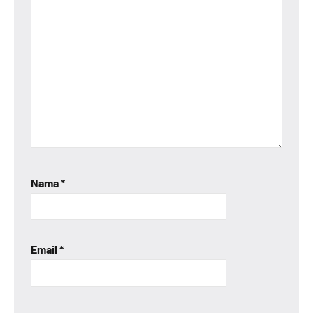
Nama
*
Email
*