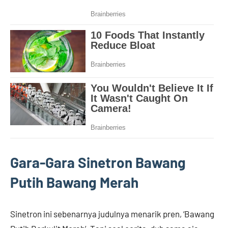
Gara-Gara Sinetron Bawang
Putih Bawang Merah
Sinetron ini sebenarnya judulnya menarik pren, ‘Bawang