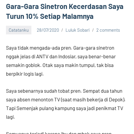
Gara-Gara Sinetron Kecerdasan Saya
Turun 10% Setiap Malamnya
Catatanku
28/07/2020
Luluk Sobari
2 comments
Saya tidak mengada-ada pren. Gara-gara sinetron
nggak jelas di ANTV dan Indosiar, saya benar-benar
semakin goblok. Otak saya makin tumpul, tak bisa
berpikir logis lagi.
Saya sebenarnya sudah tobat pren. Sempat dua tahun
saya absen menonton TV (saat masih bekerja di Depok).
Tapi Semenjak pulang kampung saya jadi penikmat TV
lagi.
Semuanya terjadi karena ibu dan mbak saya pren.