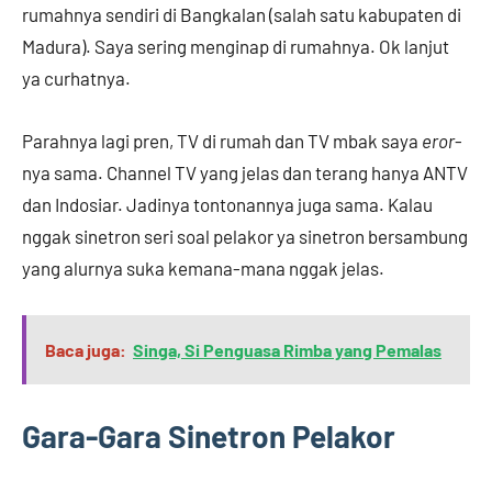
rumahnya sendiri di Bangkalan (salah satu kabupaten di
Madura). Saya sering menginap di rumahnya. Ok lanjut
ya curhatnya.
Parahnya lagi pren, TV di rumah dan TV mbak saya
eror
-
nya sama. Channel TV yang jelas dan terang hanya ANTV
dan Indosiar. Jadinya tontonannya juga sama. Kalau
nggak sinetron seri soal pelakor ya sinetron bersambung
yang alurnya suka kemana-mana nggak jelas.
Baca juga:
Singa, Si Penguasa Rimba yang Pemalas
Gara-Gara Sinetron Pelakor