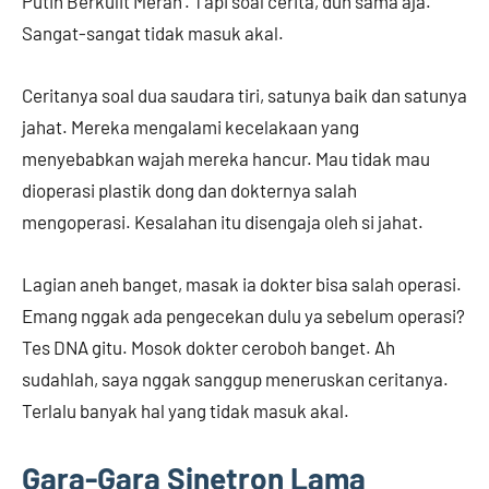
Putih Berkulit Merah’. Tapi soal cerita, duh sama aja.
Sangat-sangat tidak masuk akal.
Ceritanya soal dua saudara tiri, satunya baik dan satunya
jahat. Mereka mengalami kecelakaan yang
menyebabkan wajah mereka hancur. Mau tidak mau
dioperasi plastik dong dan dokternya salah
mengoperasi. Kesalahan itu disengaja oleh si jahat.
Lagian aneh banget, masak ia dokter bisa salah operasi.
Emang nggak ada pengecekan dulu ya sebelum operasi?
Tes DNA gitu. Mosok dokter ceroboh banget. Ah
sudahlah, saya nggak sanggup meneruskan ceritanya.
Terlalu banyak hal yang tidak masuk akal.
Gara-Gara Sinetron Lama