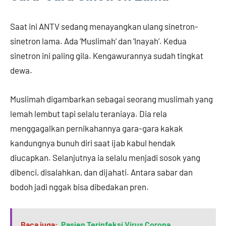
Saat ini ANTV sedang menayangkan ulang sinetron-
sinetron lama. Ada ‘Muslimah’ dan ‘Inayah’. Kedua
sinetron ini paling gila. Kengawurannya sudah tingkat
dewa.
Muslimah digambarkan sebagai seorang muslimah yang
lemah lembut tapi selalu teraniaya. Dia rela
menggagalkan pernikahannya gara-gara kakak
kandungnya bunuh diri saat ijab kabul hendak
diucapkan. Selanjutnya ia selalu menjadi sosok yang
dibenci, disalahkan, dan dijahati. Antara sabar dan
bodoh jadi nggak bisa dibedakan pren.
Baca juga:
Pasien Terinfeksi Virus Corona