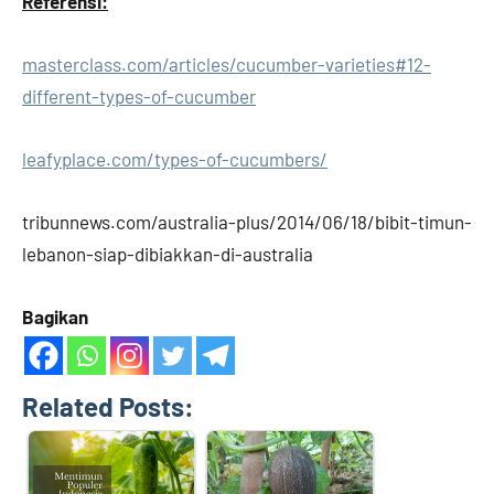
Referensi:
masterclass.com/articles/cucumber-varieties#12-
different-types-of-cucumber
leafyplace.com/types-of-cucumbers/
tribunnews.com/australia-plus/2014/06/18/bibit-timun-
lebanon-siap-dibiakkan-di-australia
Bagikan
Related Posts: