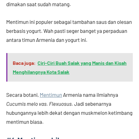
dimakan saat sudah matang.
Mentimun ini populer sebagai tambahan saus dan olesan
berbasis yogurt. Wah pasti seger banget ya perpaduan
antara timun Armenia dan yogurt ini.
Baca juga:
Ciri-Ciri Buah Salak yang Manis dan Kisah
Menghilangnya Kota Salak
Secara botani,
Mentimun
Armenia nama ilmiahnya
Cucumis melo vas. Flexuosus.
Jadi sebenarnya
hubungannya lebih dekat dengan muskmelon ketimbang
mentimun biasa.