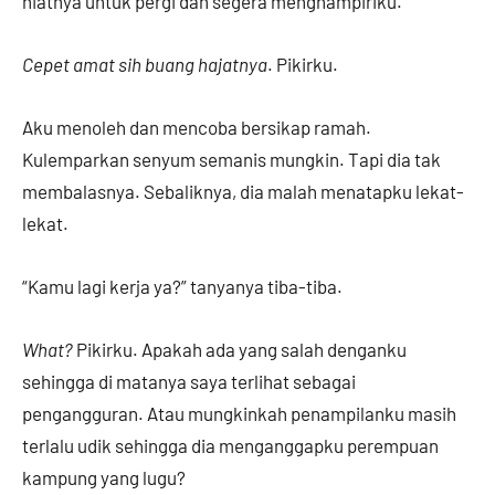
niatnya untuk pergi dan segera menghampiriku.
Cepet amat sih buang hajatnya
. Pikirku.
Aku menoleh dan mencoba bersikap ramah.
Kulemparkan senyum semanis mungkin. Tapi dia tak
membalasnya. Sebaliknya, dia malah menatapku lekat-
lekat.
“Kamu lagi kerja ya?” tanyanya tiba-tiba.
What?
Pikirku. Apakah ada yang salah denganku
sehingga di matanya saya terlihat sebagai
pengangguran. Atau mungkinkah penampilanku masih
terlalu udik sehingga dia menganggapku perempuan
kampung yang lugu?