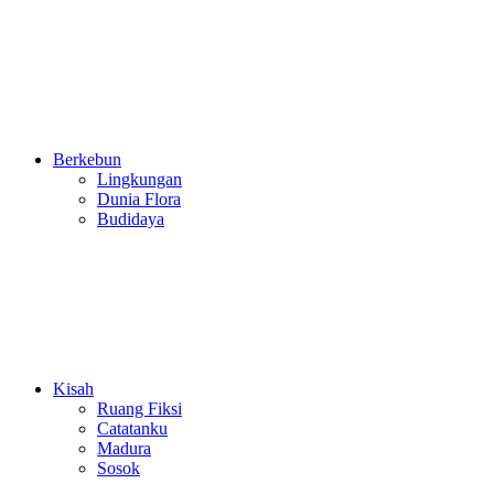
Berkebun
Lingkungan
Dunia Flora
Budidaya
Kisah
Ruang Fiksi
Catatanku
Madura
Sosok