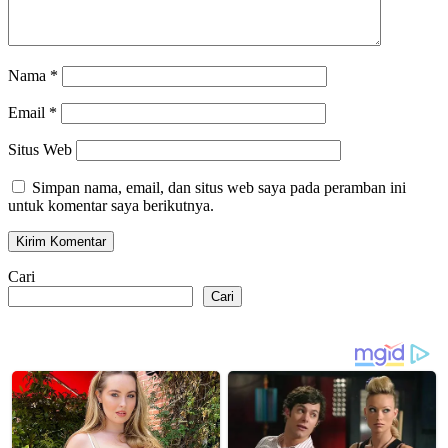
Nama
*
Email
*
Situs Web
Simpan nama, email, dan situs web saya pada peramban ini
untuk komentar saya berikutnya.
Cari
Cari