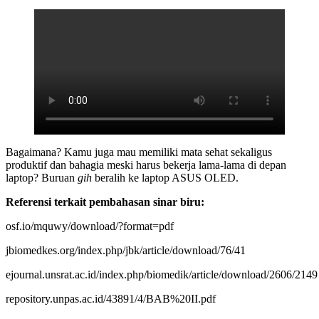
Bagaimana? Kamu juga mau memiliki mata sehat sekaligus
produktif dan bahagia meski harus bekerja lama-lama di depan
laptop? Buruan
gih
beralih ke laptop ASUS OLED.
Referensi terkait pembahasan sinar biru:
osf.io/mquwy/download/?format=pdf
jbiomedkes.org/index.php/jbk/article/download/76/41
ejournal.unsrat.ac.id/index.php/biomedik/article/download/2606/2149
repository.unpas.ac.id/43891/4/BAB%20II.pdf