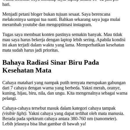
hari.
Menjadi petani bloger bukan tujuan sesaat. Saya berencana
melakoninya sampai tua nanti. Bahkan sekarang saya juga mulai
merambah youtube dan mengoptimasi instagram.
Tugas saya membuat konten pastinya semakin banyak. Mau tidak
mau saya harus bekerja dengan laptop lebih sering. Apabila kondisi
ini akan terjadi dalam waktu yang lama. Memperhatikan kesehatan
mata sudah harus jadi prioritas.
Bahaya Radiasi Sinar Biru Pada
Kesehatan Mata
Cahaya matahari yang nampak putih ternyata merupakan gabungan
dari 7 cahaya dengan warna yang berbeda. Yakni merah, oranye,
kuning, hijau, biru, nila, dan ungu. Kita mengenalnya sebagai warna
pelangi.
Cahaya-cahaya tersebut masuk dalam kategori cahaya tampak
(visible light).
Yakni cahaya yang dapat terlihat oleh mata manusia.
Berada pada spektrum cahaya antara 380-760 nm (nanometer).
Lebih jelasnya bisa lihat gambar di bawah ya!