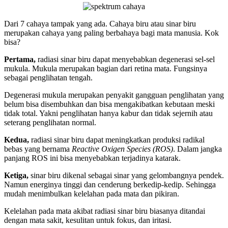
Dari 7 cahaya tampak yang ada. Cahaya biru atau sinar biru
merupakan cahaya yang paling berbahaya bagi mata manusia. Kok
bisa?
Pertama,
radiasi sinar biru dapat menyebabkan degenerasi sel-sel
mukula. Mukula merupakan bagian dari retina mata. Fungsinya
sebagai penglihatan tengah.
Degenerasi mukula merupakan penyakit gangguan penglihatan yang
belum bisa disembuhkan dan bisa mengakibatkan kebutaan meski
tidak total. Yakni penglihatan hanya kabur dan tidak sejernih atau
seterang penglihatan normal.
Kedua,
radiasi sinar biru dapat meningkatkan produksi radikal
bebas yang bernama
Reactive Oxigen Species (ROS)
. Dalam jangka
panjang ROS ini bisa menyebabkan terjadinya katarak.
Ketiga,
sinar biru dikenal sebagai sinar yang gelombangnya pendek.
Namun energinya tinggi dan cenderung berkedip-kedip. Sehingga
mudah menimbulkan kelelahan pada mata dan pikiran.
Kelelahan pada mata akibat radiasi sinar biru biasanya ditandai
dengan mata sakit, kesulitan untuk fokus, dan iritasi.