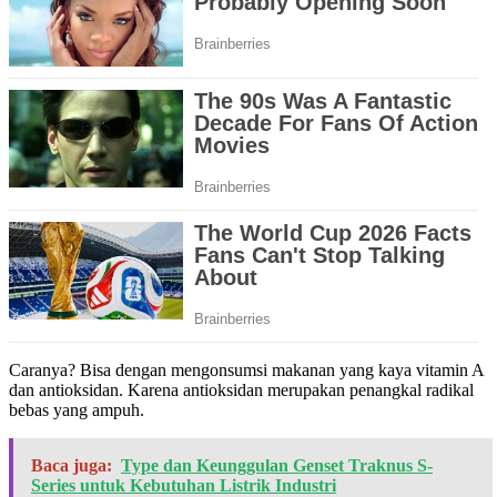
Caranya? Bisa dengan mengonsumsi makanan yang kaya vitamin A
dan antioksidan. Karena antioksidan merupakan penangkal radikal
bebas yang ampuh.
Baca juga:
Type dan Keunggulan Genset Traknus S-
Series untuk Kebutuhan Listrik Industri