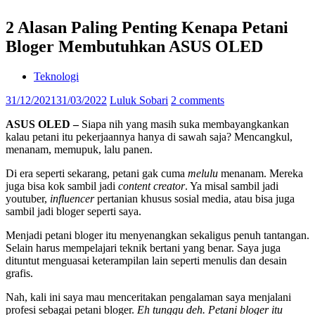
2 Alasan Paling Penting Kenapa Petani
Bloger Membutuhkan ASUS OLED
Teknologi
31/12/2021
31/03/2022
Luluk Sobari
2 comments
ASUS OLED –
Siapa nih yang masih suka membayangkankan
kalau petani itu pekerjaannya hanya di sawah saja? Mencangkul,
menanam, memupuk, lalu panen.
Di era seperti sekarang, petani gak cuma
melulu
menanam. Mereka
juga bisa kok sambil jadi
content creator
. Ya misal sambil jadi
youtuber,
influencer
pertanian khusus sosial media, atau bisa juga
sambil jadi bloger seperti saya.
Menjadi petani bloger itu menyenangkan sekaligus penuh tantangan.
Selain harus mempelajari teknik bertani yang benar. Saya juga
dituntut menguasai keterampilan lain seperti menulis dan desain
grafis.
Nah, kali ini saya mau menceritakan pengalaman saya menjalani
profesi sebagai petani bloger.
Eh tunggu deh. Petani bloger itu