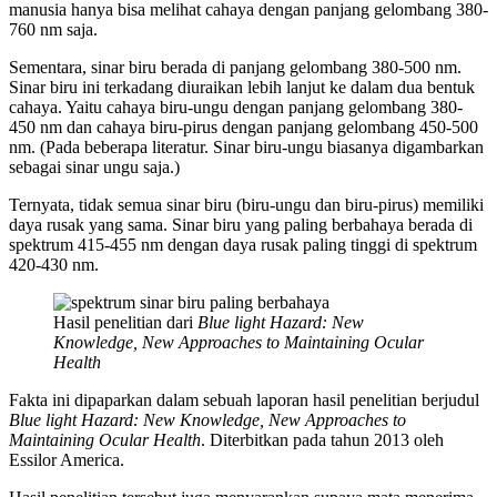
manusia hanya bisa melihat cahaya dengan panjang gelombang 380-
760 nm saja.
Sementara, sinar biru berada di panjang gelombang 380-500 nm.
Sinar biru ini terkadang diuraikan lebih lanjut ke dalam dua bentuk
cahaya. Yaitu cahaya biru-ungu dengan panjang gelombang 380-
450 nm dan cahaya biru-pirus dengan panjang gelombang 450-500
nm. (Pada beberapa literatur. Sinar biru-ungu biasanya digambarkan
sebagai sinar ungu saja.)
Ternyata, tidak semua sinar biru (biru-ungu dan biru-pirus) memiliki
daya rusak yang sama. Sinar biru yang paling berbahaya berada di
spektrum 415-455 nm dengan daya rusak paling tinggi di spektrum
420-430 nm.
Hasil penelitian dari
Blue light Hazard: New
Knowledge, New Approaches to Maintaining Ocular
Health
Fakta ini dipaparkan dalam sebuah laporan hasil penelitian berjudul
Blue light Hazard: New Knowledge, New Approaches to
Maintaining Ocular Health
. Diterbitkan pada tahun 2013 oleh
Essilor America.