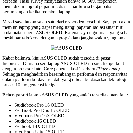
berbeda. Hasil survey menyatakan bahwa 66,50% responden
menjadikan tingkat paparan radiasi sinar biru sebagai bahan
pertimbangan ketika membeli laptop.
Meski saya bukan salah satu dari responden tersebut. Saya pun akan
memilih laptop yang dapat mengurangi paparan radiasi sinar biru
pada mata seperti ASUS OLED. Karena saya ingin mata yang sehat
meski harus bekerja dengan laptop dalam jangka waktu yang lama.
Kabar baiknya, kini ASUS OLED sudah tersedia di pasar
Indonesia. Di mana seri laptop ASUS OLED ini sudah diperkuat
dengan prosesor Intel Core generasi ke-11 terbaru
(Tiger Lake)
.
Sehingga menghadirkan keseimbangan performa dan responsivitas
dalam platform berdaya rendah yang dibuat berdasarkan teknologi
proses 10 nm generasi ketiga.
Beberapa seri laptop ASUS OLED yang sudah tersedia antara lain:
Studiobook Pro 16 OLED
ZenBook Pro Duo 15 OLED
Vivobook Pro 16X OLED
Studiobook 16 OLED
Zenbook 14X OLED
VivoBook Ultra 15 OLED