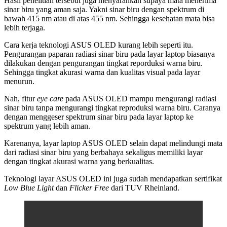
Hasil penelitian tersebut juga menyarankan supaya mata menerima
sinar biru yang aman saja. Yakni sinar biru dengan spektrum di
bawah 415 nm atau di atas 455 nm. Sehingga kesehatan mata bisa
lebih terjaga.
Cara kerja teknologi ASUS OLED kurang lebih seperti itu.
Pengurangan paparan radiasi sinar biru pada layar laptop biasanya
dilakukan dengan pengurangan tingkat reporduksi warna biru.
Sehingga tingkat akurasi warna dan kualitas visual pada layar
menurun.
Nah, fitur
eye care
pada ASUS OLED mampu mengurangi radiasi
sinar biru tanpa mengurangi tingkat reproduksi warna biru. Caranya
dengan menggeser spektrum sinar biru pada layar laptop ke
spektrum yang lebih aman.
Karenanya, layar laptop ASUS OLED selain dapat melindungi mata
dari radiasi sinar biru yang berbahaya sekaligus memiliki layar
dengan tingkat akurasi warna yang berkualitas.
Teknologi layar ASUS OLED ini juga sudah mendapatkan sertifikat
Low Blue Light
dan
Flicker Free
dari TUV Rheinland.