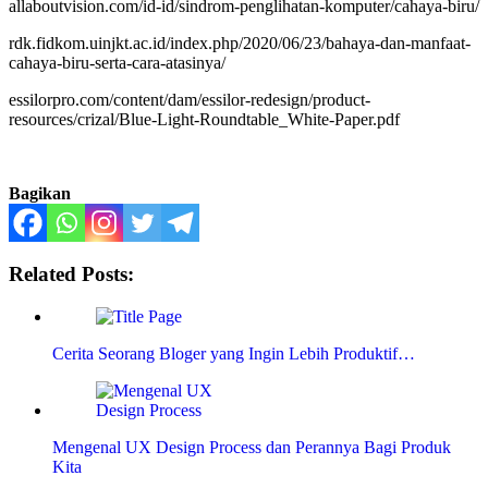
allaboutvision.com/id-id/sindrom-penglihatan-komputer/cahaya-biru/
rdk.fidkom.uinjkt.ac.id/index.php/2020/06/23/bahaya-dan-manfaat-
cahaya-biru-serta-cara-atasinya/
essilorpro.com/content/dam/essilor-redesign/product-
resources/crizal/Blue-Light-Roundtable_White-Paper.pdf
Bagikan
Related Posts:
Cerita Seorang Bloger yang Ingin Lebih Produktif…
Mengenal UX Design Process dan Perannya Bagi Produk
Kita