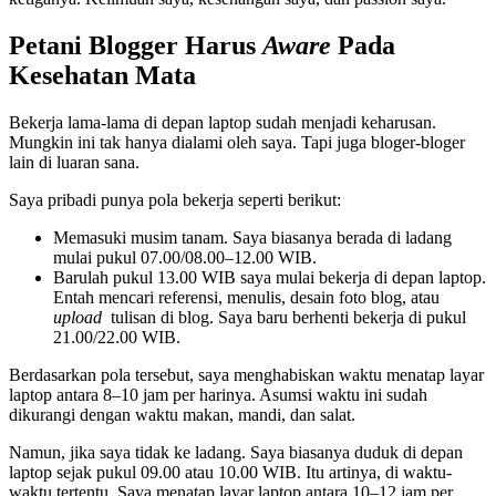
Petani Blogger Harus
Aware
Pada
Kesehatan Mata
Bekerja lama-lama di depan laptop sudah menjadi keharusan.
Mungkin ini tak hanya dialami oleh saya. Tapi juga bloger-bloger
lain di luaran sana.
Saya pribadi punya pola bekerja seperti berikut:
Memasuki musim tanam. Saya biasanya berada di ladang
mulai pukul 07.00/08.00–12.00 WIB.
Barulah pukul 13.00 WIB saya mulai bekerja di depan laptop.
Entah mencari referensi, menulis, desain foto blog, atau
upload
tulisan di blog. Saya baru berhenti bekerja di pukul
21.00/22.00 WIB.
Berdasarkan pola tersebut, saya menghabiskan waktu menatap layar
laptop antara 8–10 jam per harinya. Asumsi waktu ini sudah
dikurangi dengan waktu makan, mandi, dan salat.
Namun, jika saya tidak ke ladang. Saya biasanya duduk di depan
laptop sejak pukul 09.00 atau 10.00 WIB. Itu artinya, di waktu-
waktu tertentu. Saya menatap layar laptop antara 10–12 jam per