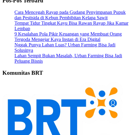
Pos-Pos Terbaru
Cara Mencegah Rayap pada Gudang Penyimpanan Pupuk
dan Pestisida di Kebun Pembibitan Kelapa Sawit
Tempat Tidur Tingkat Kayu Bisa Rawan Rayap Jika Kamar
Lembap
9 Kesalahan Pola Pikir Keuangan yang Membuat Orang
Tergoda Mengejar Kaya Instan di Era Digital
Nggak Punya Lahan Luas? Urban Farming Bisa Jadi
Solusinya
Lahan Sempit Bukan Masalah, Urban Farming Bisa Jadi
Peluang Bisnis
Komunitas BRT