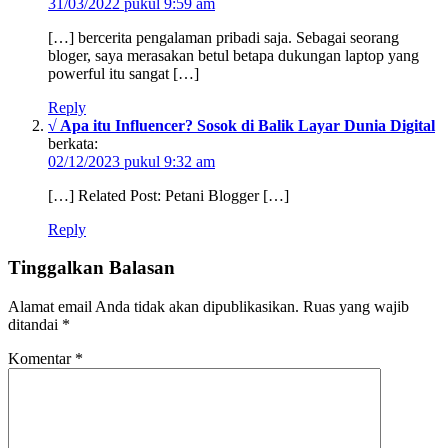
31/03/2022 pukul 9:59 am
[…] bercerita pengalaman pribadi saja. Sebagai seorang
bloger, saya merasakan betul betapa dukungan laptop yang
powerful itu sangat […]
Reply
√ Apa itu Influencer? Sosok di Balik Layar Dunia Digital
berkata:
02/12/2023 pukul 9:32 am
[…] Related Post: Petani Blogger […]
Reply
Tinggalkan Balasan
Alamat email Anda tidak akan dipublikasikan.
Ruas yang wajib
ditandai
*
Komentar
*