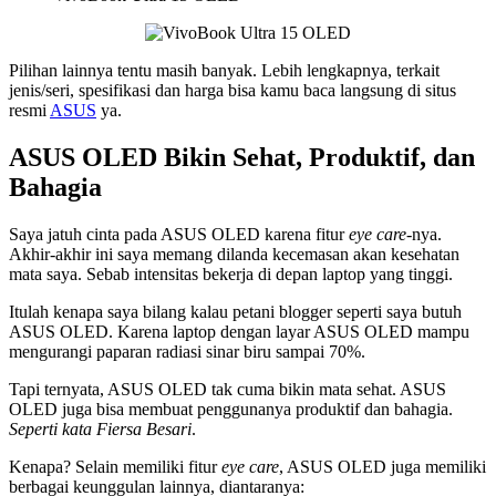
Pilihan lainnya tentu masih banyak. Lebih lengkapnya, terkait
jenis/seri, spesifikasi dan harga bisa kamu baca langsung di situs
resmi
ASUS
ya.
ASUS OLED Bikin Sehat, Produktif, dan
Bahagia
Saya jatuh cinta pada ASUS OLED karena fitur
eye care
-nya.
Akhir-akhir ini saya memang dilanda kecemasan akan kesehatan
mata saya. Sebab intensitas bekerja di depan laptop yang tinggi.
Itulah kenapa saya bilang kalau petani blogger seperti saya butuh
ASUS OLED. Karena laptop dengan layar ASUS OLED mampu
mengurangi paparan radiasi sinar biru sampai 70%.
Tapi ternyata, ASUS OLED tak cuma bikin mata sehat. ASUS
OLED juga bisa membuat penggunanya produktif dan bahagia.
Seperti kata Fiersa Besari
.
Kenapa? Selain memiliki fitur
eye care
, ASUS OLED juga memiliki
berbagai keunggulan lainnya, diantaranya: