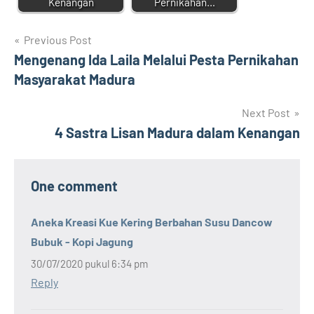
Kenangan
Pernikahan…
Navigasi
Previous Post
Mengenang Ida Laila Melalui Pesta Pernikahan
pos
Masyarakat Madura
Next Post
4 Sastra Lisan Madura dalam Kenangan
One comment
Aneka Kreasi Kue Kering Berbahan Susu Dancow
Bubuk - Kopi Jagung
30/07/2020 pukul 6:34 pm
Reply