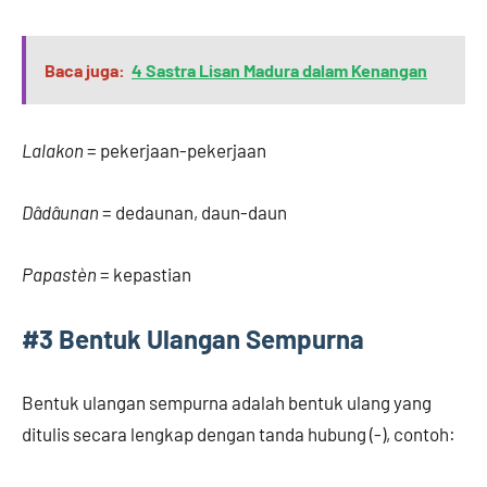
Baca juga:
4 Sastra Lisan Madura dalam Kenangan
Lalakon
= pekerjaan-pekerjaan
Dâdâunan
= dedaunan, daun-daun
Papastèn
= kepastian
#3 Bentuk Ulangan Sempurna
Bentuk ulangan sempurna adalah bentuk ulang yang
ditulis secara lengkap dengan tanda hubung (-), contoh: