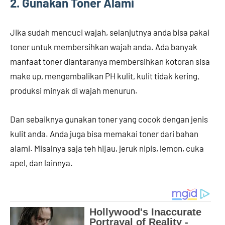
2. Gunakan Toner Alami
Jika sudah mencuci wajah, selanjutnya anda bisa pakai
toner untuk membersihkan wajah anda. Ada banyak
manfaat toner diantaranya membersihkan kotoran sisa
make up, mengembalikan PH kulit, kulit tidak kering,
produksi minyak di wajah menurun.
Dan sebaiknya gunakan toner yang cocok dengan jenis
kulit anda. Anda juga bisa memakai toner dari bahan
alami. Misalnya saja teh hijau, jeruk nipis, lemon, cuka
apel, dan lainnya.