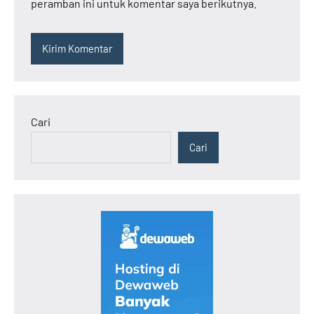
peramban ini untuk komentar saya berikutnya.
Cari
Cari