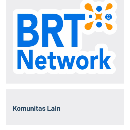
Komunitas Lain