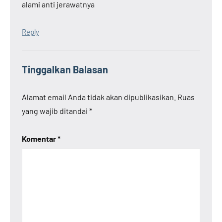
alami anti jerawatnya
Reply
Tinggalkan Balasan
Alamat email Anda tidak akan dipublikasikan.
Ruas
yang wajib ditandai
*
Komentar
*