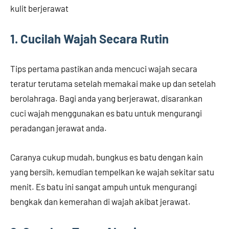
kulit berjerawat
1. Cucilah Wajah Secara Rutin
Tips pertama pastikan anda mencuci wajah secara
teratur terutama setelah memakai make up dan setelah
berolahraga. Bagi anda yang berjerawat, disarankan
cuci wajah menggunakan es batu untuk mengurangi
peradangan jerawat anda.
Caranya cukup mudah, bungkus es batu dengan kain
yang bersih, kemudian tempelkan ke wajah sekitar satu
menit. Es batu ini sangat ampuh untuk mengurangi
bengkak dan kemerahan di wajah akibat jerawat.