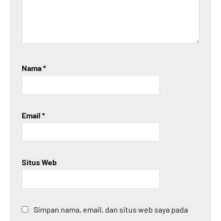
Nama
*
Email
*
Situs Web
Simpan nama, email, dan situs web saya pada