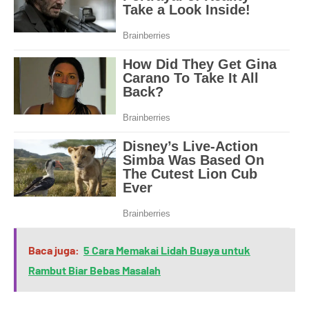
Baca juga:
5 Cara Memakai Lidah Buaya untuk
Rambut Biar Bebas Masalah