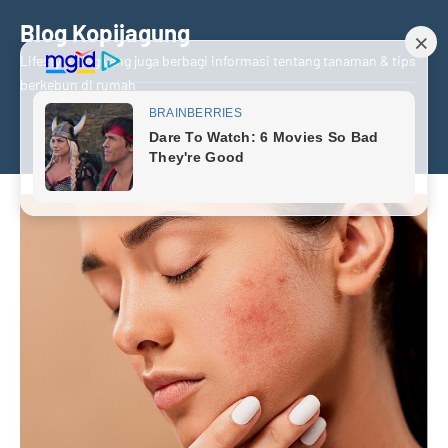
Skip
Blog Kopijagung
to
Lifestyle blog yang juga berbagi informasi tentang tanaman & tips
content
berkebun di rumah
Menu