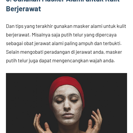
Berjerawat
Dan tips yang terakhir gunakan masker alami untuk kulit
berjerawat. Misalnya saja putih telur yang dipercaya
sebagai obat jerawat alami paling ampuh dan terbukti.
Selain mengobati peradangan di jerawat anda, masker
putih telur juga dapat mengencangkan wajah anda.