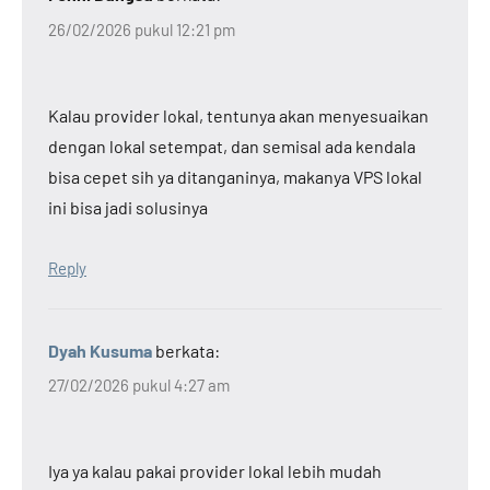
26/02/2026 pukul 12:21 pm
Kalau provider lokal, tentunya akan menyesuaikan
dengan lokal setempat, dan semisal ada kendala
bisa cepet sih ya ditanganinya, makanya VPS lokal
ini bisa jadi solusinya
Reply
Dyah Kusuma
berkata:
27/02/2026 pukul 4:27 am
Iya ya kalau pakai provider lokal lebih mudah