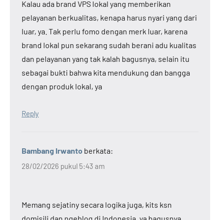
Kalau ada brand VPS lokal yang memberikan
pelayanan berkualitas, kenapa harus nyari yang dari
luar, ya. Tak perlu fomo dengan merk luar, karena
brand lokal pun sekarang sudah berani adu kualitas
dan pelayanan yang tak kalah bagusnya, selain itu
sebagai bukti bahwa kita mendukung dan bangga
dengan produk lokal, ya
Reply
Bambang Irwanto
berkata:
28/02/2026 pukul 5:43 am
Memang sejatiny secara logika juga, kits ksn
domisili dan ngeblog di Indonesia. ya bagusnya