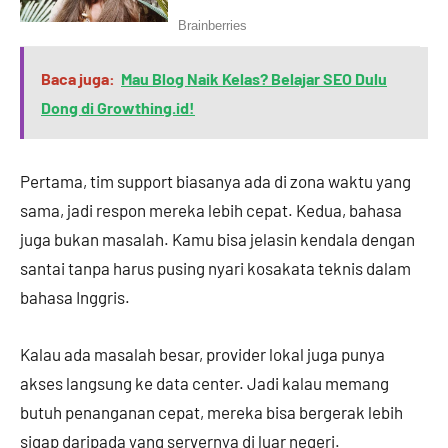
Baca juga:
Mau Blog Naik Kelas? Belajar SEO Dulu
Dong di Growthing.id!
Pertama, tim support biasanya ada di zona waktu yang
sama, jadi respon mereka lebih cepat. Kedua, bahasa
juga bukan masalah. Kamu bisa jelasin kendala dengan
santai tanpa harus pusing nyari kosakata teknis dalam
bahasa Inggris.
Kalau ada masalah besar, provider lokal juga punya
akses langsung ke data center. Jadi kalau memang
butuh penanganan cepat, mereka bisa bergerak lebih
sigap daripada yang servernya di luar negeri.