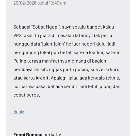
26/02/2026 pukul 10:40 am
Sebagai “Sobat Ngopi”, saya setuju banget kalau
VPS lokal itu juara di masalah latency. Gak perlu
nunggu data “jalan-jalan” ke luar negeri dulu, jadi
pengunjung lokal pun betah karena loading sat-set.
Paling terasa manfaatnya memang di bagian
pembayaran sih, nggak perlu pusing konversi kurs
atau kartu kredit. Apalagi kalau ada kendala teknis,
curhatnya pakai bahasa sendiri jadi lebih plong dan
cepat beres.
Reply
Fenni Bungsu
berkata: