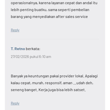
operasionalnya, karena layanan cepat dan andal itu
lebih penting buatku, sama seperti pembelian
barang yang menyediakan after sales service
Reply
T. Retno
berkata:
27/02/2026 pukul 6:10 am
Banyak ya keuntungan pakai provider lokal. Apalagi
kalau cepat, murah, responsif, aman …udah deh,
seneng banget. Kerja juga bisa lebih satset.
Reply