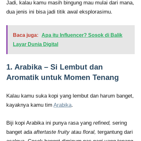
Jadi, kalau kamu masih bingung mau mulai dari mana,
dua jenis ini bisa jadi titik awal eksplorasimu.
Baca juga:
Apa itu Influencer? Sosok di Balik
Layar Dunia Digital
1. Arabika – Si Lembut dan
Aromatik untuk Momen Tenang
Kalau kamu suka kopi yang lembut dan harum banget,
kayaknya kamu tim
Arabika
.
Biji kopi Arabika ini punya rasa yang
refined,
sering
banget ada
aftertaste fruity
atau
floral,
tergantung dari