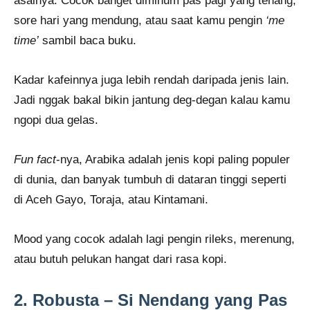
asalnya. Cocok banget diminum pas pagi yang tenang,
sore hari yang mendung, atau saat kamu pengin
‘me
time’
sambil baca buku.
Kadar kafeinnya juga lebih rendah daripada jenis lain.
Jadi nggak bakal bikin jantung deg-degan kalau kamu
ngopi dua gelas.
Fun fact
-nya, Arabika adalah jenis kopi paling populer
di dunia, dan banyak tumbuh di dataran tinggi seperti
di Aceh Gayo, Toraja, atau Kintamani.
Mood yang cocok adalah lagi pengin rileks, merenung,
atau butuh pelukan hangat dari rasa kopi.
2. Robusta – Si Nendang yang Pas