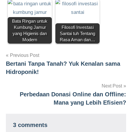
Bata Ringan untuk
Kumbung Jamur
Filosofi Investasi
yang Higienis dan
Santai tuh Tentang
Modern
Rasa Aman dan…
Navigasi
Previous Post
Bertani Tanpa Tanah? Yuk Kenalan sama
pos
Hidroponik!
Next Post
Perbedaan Donasi Online dan Offline:
Mana yang Lebih Efisien?
3 comments