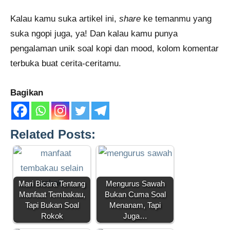
Kalau kamu suka artikel ini,
share
ke temanmu yang
suka ngopi juga, ya! Dan kalau kamu punya
pengalaman unik soal kopi dan mood, kolom komentar
terbuka buat cerita-ceritamu.
Bagikan
Related Posts:
Mari Bicara Tentang
Mengurus Sawah
Manfaat Tembakau,
Bukan Cuma Soal
Tapi Bukan Soal
Menanam, Tapi
Rokok
Juga…