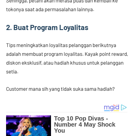
Sehingga, petani akan merasa puas dan kembali ke
tokonya saat ada permasalahan lainnya.
2. Buat Program Loyalitas
Tips meningkatkan loyalitas pelanggan berikutnya
adalah membuat program loyalitas. Kayak point reward,
diskon eksklusif, atau hadiah khusus untuk pelanggan
setia.
Customer mana sih yang tidak suka sama hadiah?