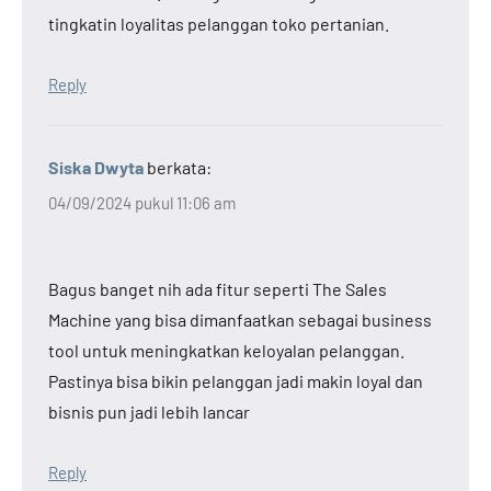
tingkatin loyalitas pelanggan toko pertanian.
Reply
Siska Dwyta
berkata:
04/09/2024 pukul 11:06 am
Bagus banget nih ada fitur seperti The Sales
Machine yang bisa dimanfaatkan sebagai business
tool untuk meningkatkan keloyalan pelanggan.
Pastinya bisa bikin pelanggan jadi makin loyal dan
bisnis pun jadi lebih lancar
Reply