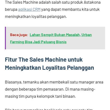
The Sales Machine adalah salah satu produk Astakona
berupa
aplikasi CRM
yang dapat membantu kita untuk
meningkatkan loyalitas pelanggan.
Baca juga:
Lahan Sempit Bukan Masalah, Urban
Farming Bisa Jadi Peluang Bisnis
Fitur The Sales Machine untuk
Meningkatkan Loyalitas Pelanggan
Biasanya, temanku akan membekali satu manager area
dengan beberapa tim pemasaran. Di mana masing-
masing tim punya kelompok tani binaan.
Bila harus memeriksa hasil kerja satu per satu tim