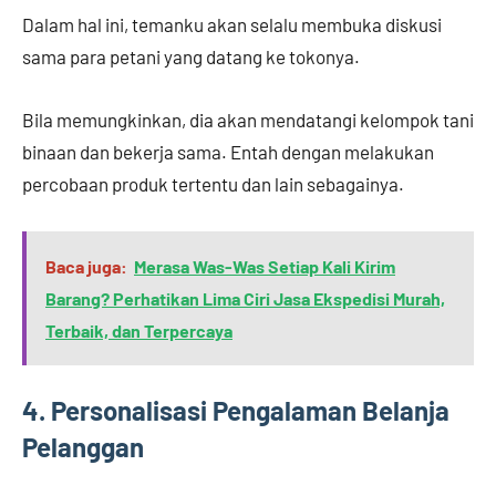
Dalam hal ini, temanku akan selalu membuka diskusi
sama para petani yang datang ke tokonya.
Bila memungkinkan, dia akan mendatangi kelompok tani
binaan dan bekerja sama. Entah dengan melakukan
percobaan produk tertentu dan lain sebagainya.
Baca juga:
Merasa Was-Was Setiap Kali Kirim
Barang? Perhatikan Lima Ciri Jasa Ekspedisi Murah,
Terbaik, dan Terpercaya
4. Personalisasi Pengalaman Belanja
Pelanggan