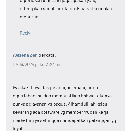
diperlukan biar tahu juga apakah yang
diterapkan sudah berdampak baik atau malah
menurun
Reply
Avizena Zen
berkata:
10/09/2024 pukul 3:24 am
Iyaa kak. Loyalitas pelanggan emang perlu
dipertahankan dan membuktikan bahwa tokonya
punya pelayanan yg bagus. Alhamdulillah kalau
sekarang ada software yg mempermudah kerja
marketing ya sehingga mendapatkan pelanggan yg
loyal.