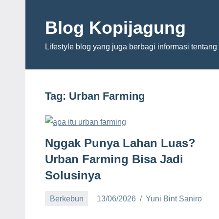
Skip
to
Blog Kopijagung
content
Lifestyle blog yang juga berbagi informasi tentan
Tag:
Urban Farming
Nggak Punya Lahan Luas?
Urban Farming Bisa Jadi
Solusinya
Berkebun
13/06/2026
Yuni Bint Saniro
5