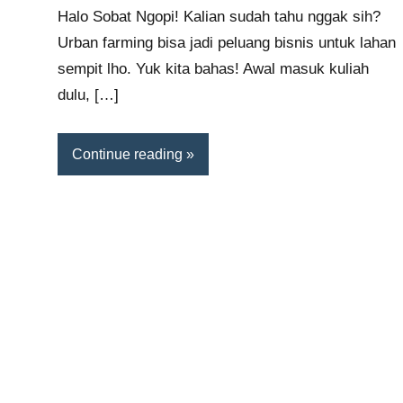
comments
Halo Sobat Ngopi! Kalian sudah tahu nggak sih?
Urban farming bisa jadi peluang bisnis untuk lahan
sempit lho. Yuk kita bahas! Awal masuk kuliah
dulu, […]
Continue reading