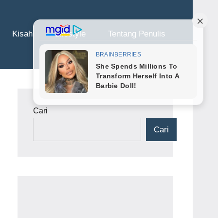
Kisah
Lifestyle
Tentang Penulis
Cari
Cari