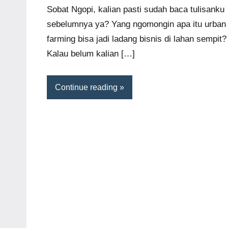
comments
Sobat Ngopi, kalian pasti sudah baca tulisanku
sebelumnya ya? Yang ngomongin apa itu urban
farming bisa jadi ladang bisnis di lahan sempit?
Kalau belum kalian […]
Continue reading