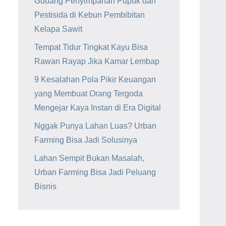
Gudang Penyimpanan Pupuk dan
Pestisida di Kebun Pembibitan
Kelapa Sawit
Tempat Tidur Tingkat Kayu Bisa
Rawan Rayap Jika Kamar Lembap
9 Kesalahan Pola Pikir Keuangan
yang Membuat Orang Tergoda
Mengejar Kaya Instan di Era Digital
Nggak Punya Lahan Luas? Urban
Farming Bisa Jadi Solusinya
Lahan Sempit Bukan Masalah,
Urban Farming Bisa Jadi Peluang
Bisnis