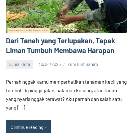
Dari Tanah yang Terlupakan, Tapak
Liman Tumbuh Membawa Harapan
Dunia Flora
30/04/2025
Yuni Bint Saniro
6
comments
Pernah nggak kamu memperhatikan tanaman kecil yang
tumbuh di pinggir jalan, halaman kosong, atau tanah
yang nyaris nggak terawat? Aku pernah dan salah satu
yang […]
Continue reading