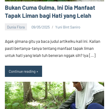
Bukan Cuma Gulma, Ini Dia Manfaat
Tapak Liman bagi Hati yang Lelah
Dunia Flora
09/05/2025
Yuni Bint Saniro
1
comment
Agak gimana gitu ya baca judul artikelku kali ini. Kalian
pasti bertanya-tanya tentang manfaat tapak liman
untuk hati yang lelah tuh beneran nggak sih? Iya […]
Continue reading