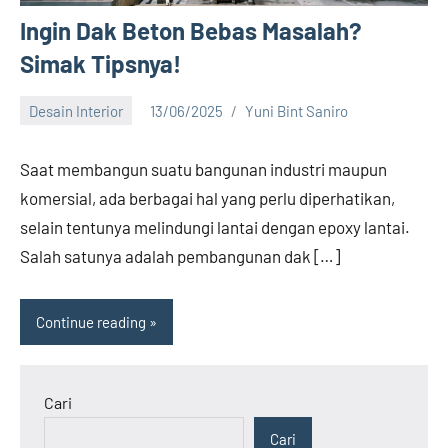
Ingin Dak Beton Bebas Masalah?
Simak Tipsnya!
Desain Interior
13/06/2025
Yuni Bint Saniro
3
comments
Saat membangun suatu bangunan industri maupun
komersial, ada berbagai hal yang perlu diperhatikan,
selain tentunya melindungi lantai dengan epoxy lantai.
Salah satunya adalah pembangunan dak […]
Continue reading
Cari
Cari