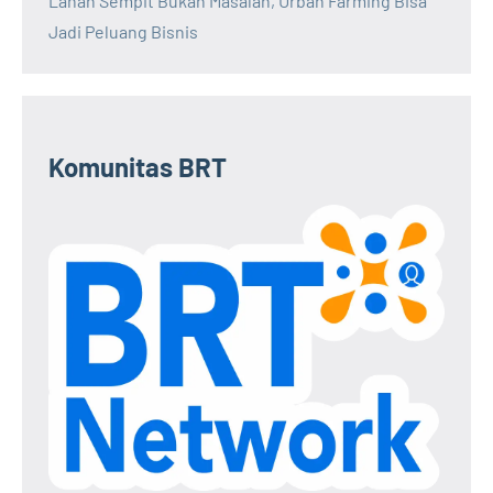
Lahan Sempit Bukan Masalah, Urban Farming Bisa
Jadi Peluang Bisnis
Komunitas BRT