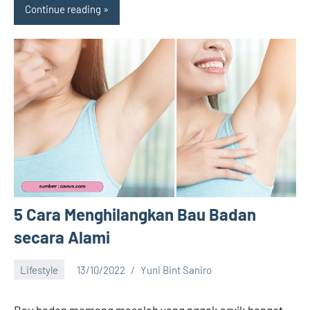
Continue reading
5 Cara Menghilangkan Bau Badan
secara Alami
Lifestyle
13/10/2022
Yuni Bint Saniro
No
comments