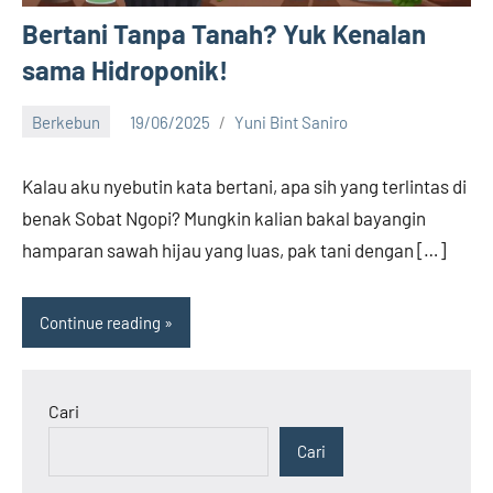
Bertani Tanpa Tanah? Yuk Kenalan
sama Hidroponik!
Berkebun
19/06/2025
Yuni Bint Saniro
9
comments
Kalau aku nyebutin kata bertani, apa sih yang terlintas di
benak Sobat Ngopi? Mungkin kalian bakal bayangin
hamparan sawah hijau yang luas, pak tani dengan […]
Continue reading
Cari
Cari